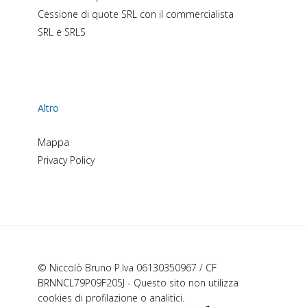
Cessione di quote SRL con il commercialista
SRL e SRLS
Altro
Mappa
Privacy Policy
© Niccolò Bruno P.Iva 06130350967 / CF
BRNNCL79P09F205J - Questo sito non utilizza
cookies di profilazione o analitici.