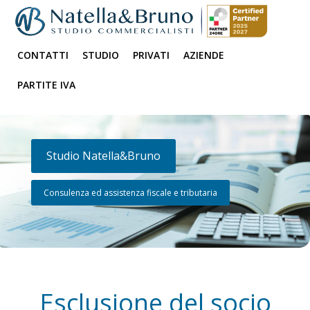
CONTATTI
STUDIO
PRIVATI
AZIENDE
PARTITE IVA
Studio Natella&Bruno
Consulenza ed assistenza fiscale e tributaria
Esclusione del socio