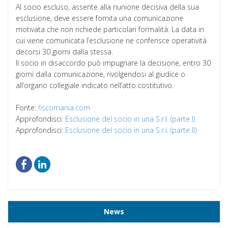
Al socio escluso, assente alla riunione decisiva della sua
esclusione, deve essere fornita una comunicazione
motivata che non richiede particolari formalità. La data in
cui viene comunicata l’esclusione ne conferisce operatività
decorsi 30 giorni dalla stessa.
Il socio in disaccordo può impugnare la decisione, entro 30
giorni dalla comunicazione, rivolgendosi al giudice o
all’organo collegiale indicato nell’atto costitutivo.
Fonte:
fiscomania.com
Approfondisci:
Esclusione del socio in una S.r.l. (parte I)
Approfondisci:
Esclusione del socio in una S.r.l. (parte II)
News