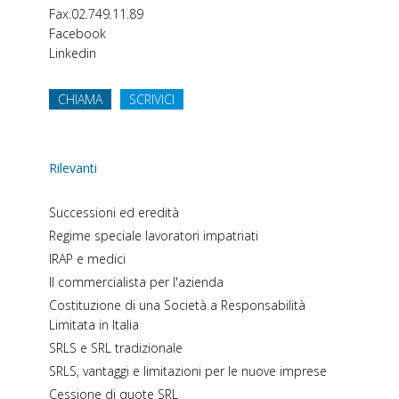
Fax.
02.749.11.89
Facebook
Linkedin
CHIAMA
SCRIVICI
Rilevanti
Successioni ed eredità
Regime speciale lavoratori impatriati
IRAP e medici
Il commercialista per l'azienda
Costituzione di una Società a Responsabilità
Limitata in Italia
SRLS e SRL tradizionale
SRLS, vantaggi e limitazioni per le nuove imprese
Cessione di quote SRL