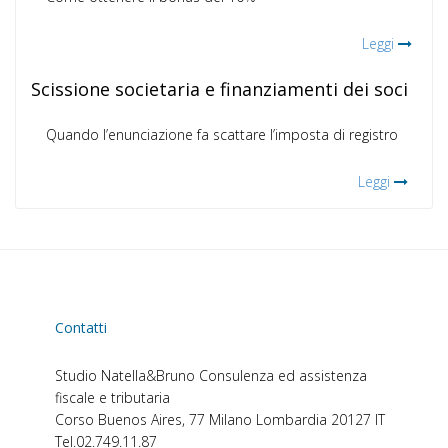
Leggi
Scissione societaria e finanziamenti dei soci
Quando l’enunciazione fa scattare l’imposta di registro
Leggi
Contatti
Studio Natella&Bruno
Consulenza ed assistenza
fiscale e tributaria
Corso Buenos Aires, 77
Milano
Lombardia
20127
IT
Tel.
02.749.11.87