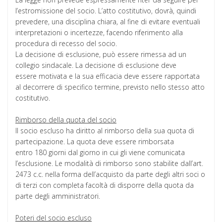
l’estromissione del socio. L’atto costitutivo, dovrà, quindi
prevedere, una disciplina chiara, al fine di evitare eventuali
interpretazioni o incertezze, facendo riferimento alla
procedura di recesso del socio.
La decisione di esclusione, può essere rimessa ad un
collegio sindacale. La decisione di esclusione deve
essere motivata e la sua efficacia deve essere rapportata
al decorrere di specifico termine, previsto nello stesso atto
costitutivo.
Rimborso della quota del socio
Il socio escluso ha diritto al rimborso della sua quota di
partecipazione. La quota deve essere rimborsata
entro 180 giorni dal giorno in cui gli viene comunicata
l’esclusione. Le modalità di rimborso sono stabilite dall’art.
2473 c.c. nella forma dell’acquisto da parte degli altri soci o
di terzi con completa facoltà di disporre della quota da
parte degli amministratori.
Poteri del socio escluso