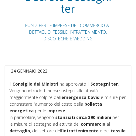
ter
FONDI PER LE IMPRESE DEL COMMERCIO AL
DETTAGLIO, TESSILE, INTRATTENIMENTO,
DISCOTECHE E WEDDING
24 GENNAIO 2022
Il
Consiglio dei Ministri
ha approvato il
Sostegni
ter
.
Vengono introdotti nuovi sostegni alle attività
maggiormente colpite dall’
emergenza
Covid
e misure per
contrastare l’aumento del costo della
bolletta
energetica
per le
imprese
.
In particolare, vengono
stanziati circa 390 milioni
per
le misure di sostegno ad attività del
commercio
al
dettaglio
, del settore dell’
intrattenimento
e del
tessile
.