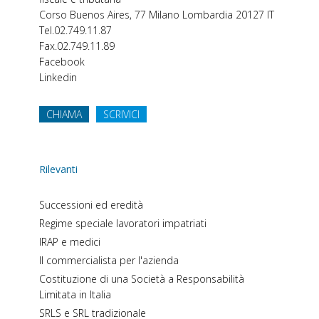
Corso Buenos Aires, 77
Milano
Lombardia
20127
IT
Tel.
02.749.11.87
Fax.
02.749.11.89
Facebook
Linkedin
CHIAMA
SCRIVICI
Rilevanti
Successioni ed eredità
Regime speciale lavoratori impatriati
IRAP e medici
Il commercialista per l'azienda
Costituzione di una Società a Responsabilità
Limitata in Italia
SRLS e SRL tradizionale