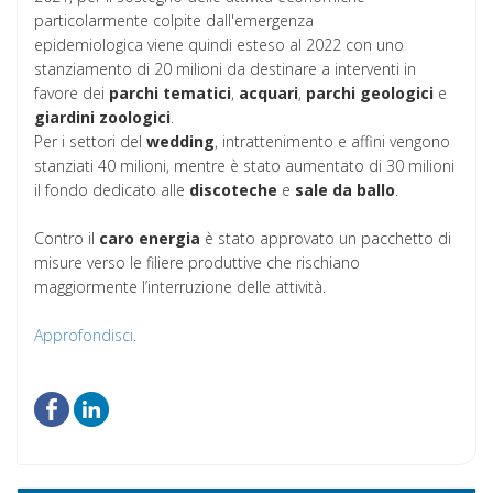
particolarmente colpite dall'emergenza
epidemiologica viene quindi esteso al 2022 con uno
stanziamento di 20 milioni da destinare a interventi in
favore dei
parchi tematici
,
acquari
,
parchi
geologici
e
giardini
zoologici
.
Per i settori del
wedding
, intrattenimento e affini vengono
stanziati 40 milioni, mentre è stato aumentato di 30 milioni
il fondo dedicato alle
discoteche
e
sale da ballo
.
Contro il
caro
energia
è stato approvato un pacchetto di
misure verso le filiere produttive che rischiano
maggiormente l’interruzione delle attività.
Approfondisci
.