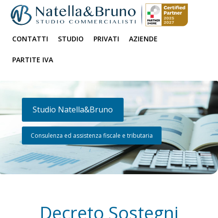
CONTATTI
STUDIO
PRIVATI
AZIENDE
PARTITE IVA
Studio Natella&Bruno
Consulenza ed assistenza fiscale e tributaria
Decreto Sostegni