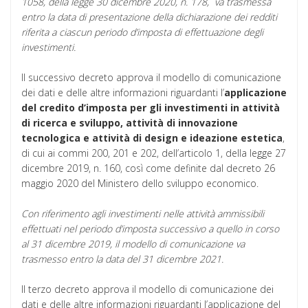
1058, della legge 30 dicembre 2020, n. 178, va trasmessa
entro la data di presentazione della dichiarazione dei redditi
riferita a ciascun periodo d’imposta di effettuazione degli
investimenti.
Il successivo decreto approva il modello di comunicazione
dei dati e delle altre informazioni riguardanti l’
applicazione
del credito d’imposta per gli investimenti in attività
di ricerca e sviluppo, attività di innovazione
tecnologica e attività di design e ideazione estetica
,
di cui ai commi 200, 201 e 202, dell’articolo 1, della legge 27
dicembre 2019, n. 160, così come definite dal decreto 26
maggio 2020 del Ministero dello sviluppo economico.
Con riferimento agli investimenti nelle attività ammissibili
effettuati nel periodo d’imposta successivo a quello in corso
al 31 dicembre 2019, il modello di comunicazione va
trasmesso entro la data del 31 dicembre 2021.
Il terzo decreto approva il modello di comunicazione dei
dati e delle altre informazioni riguardanti l’applicazione del