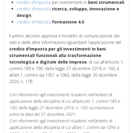
credito d’imposta
per investimenti in
beni strumentali
;
credito d’imposta
ricerca, sviluppo, innovazione e
design
;
credito d’imposta
formazione 4.0
.
Il primo decreto approva il modello di comunicazione dei
dati e delle altre informazioni riguardanti l’applicazione del
credito d’imposta per gli investimenti in beni
strumentali funzionali alla trasformazione
tecnologica e digitale delle imprese
, di cui all’articolo 1,
commi 189 e 190, della legge 27 dicembre 2019, n. 160, e
all’art.1, commi da 1051 a 1063, della legge 30 dicembre
2020, n. 178.
Con riferimento agli investimenti ricadenti nell’ambito di
applicazione della disciplina di cui all’articolo 1, commi 189 e
190, della legge 27 dicembre 2019, n. 160, va trasmessa
entro la data del 31 dicembre 2021.
Con riferimento agli investimenti ricadenti nell’ambito di
applicazione della disciplina di cui all’art.1, commi da 1056 a