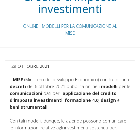
investimenti
ONLINE I MODELLI PER LA COMUNICAZIONE AL
MISE
29 OTTOBRE 2021
Il
MISE
(Ministero dello Sviluppo Economico) con tre distinti
decreti
del 6 ottobre 2021 pubblica online i
modelli
per le
comunicazioni
dati per l'
applicazione del credito
d'imposta investimenti
:
formazione 4.0
,
design
e
beni
strumentali
.
Con tali modelli, dunque, le aziende possono comunicare
le informazioni relative agli investimenti sostenuti per: