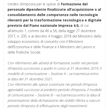
credito d’imposta per le spese di
formazione del
personale dipendente finalizzate all’acquisizione o al
consolidamento delle competenze nelle tecnologie
rilevanti per la trasformazione tecnologica e digitale
previste dal Piano nazionale Impresa 4.0,
di cui
all’articolo 1, commi da 46 a 56, della legge 27 dicembre
2017, n. 205, e al decreto 4 maggio 2018 del Ministero dello
sviluppo economico di concerto con il Ministero
dell’Economia e delle Finanze e il Ministero del Lavoro e
delle Politiche Sociali.
Con riferimento alle attività di formazione svolte nel periodo
d’imposta successivo a quello in corso al 31 dicembre 2019, il
modello di comunicazione – Sezione A – va trasmessa entro
la data del 31 dicembre 2021.
Con riferimento alle spese sostenute nei periodi d’imposta
agevolabili successivi al predetto periodo d’imposta, il modello
di comunicazione – Sezione B – va trasmessa entro la data di
presentazione della dichiarazione dei redditi riferita a ciascun
periodo d’imposta di effettuazione degli investimenti.