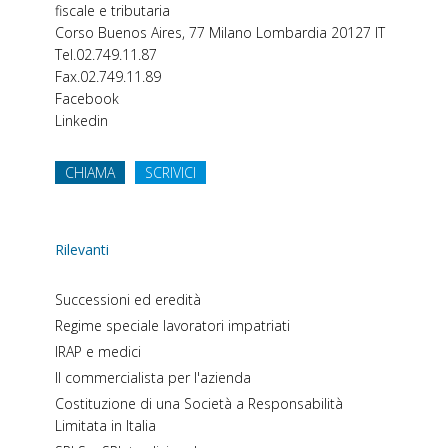
fiscale e tributaria
Corso Buenos Aires, 77
Milano
Lombardia
20127
IT
Tel.
02.749.11.87
Fax.
02.749.11.89
Facebook
Linkedin
CHIAMA
SCRIVICI
Rilevanti
Successioni ed eredità
Regime speciale lavoratori impatriati
IRAP e medici
Il commercialista per l'azienda
Costituzione di una Società a Responsabilità
Limitata in Italia