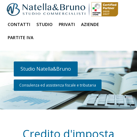
CONTATTI
STUDIO
PRIVATI
AZIENDE
PARTITE IVA
Studio Natella&Bruno
Consulenza ed assistenza fiscale e tributaria
Credito d'imposta