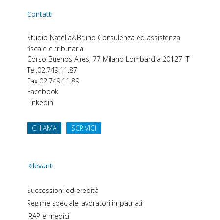
Contatti
Studio Natella&Bruno
Consulenza ed assistenza
fiscale e tributaria
Corso Buenos Aires, 77
Milano
Lombardia
20127
IT
Tel.
02.749.11.87
Fax.
02.749.11.89
Facebook
Linkedin
CHIAMA
SCRIVICI
Rilevanti
Successioni ed eredità
Regime speciale lavoratori impatriati
IRAP e medici