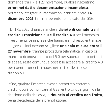
domande tra il 7 e il 27 novembre, qualora riscontrino
errori nei dati o documentazione incompleta
,
potranno integrare le informazioni richieste entro il
6
dicembre 2025
, termine perentorio indicato dal GSE.
Il Dl 175/2025 chiarisce anche il
divieto di cumulo tra il
credito Transizione 5.0 e il credito 4.0
per i medesimi
investimenti. Le imprese che hanno già richiesto entrambe
le agevolazioni devono scegliere
una sola misura entro il
27 novembre
, tramite procedura telematica. In caso di
mancato riconoscimento del 5.0 per superamento dei limiti
di spesa, resta comunque possibile accedere al credito 4.0
per i beni strumentali nuovi, nei limiti delle risorse
disponibili.
Infine, qualora l’impresa avesse prenotato entrambi i
crediti, dovrà comunicare al GSE, entro cinque giorni dalla
ricezione della richiesta, la
rinuncia al credito non fruito
,
pena decadenza della prenotazione.