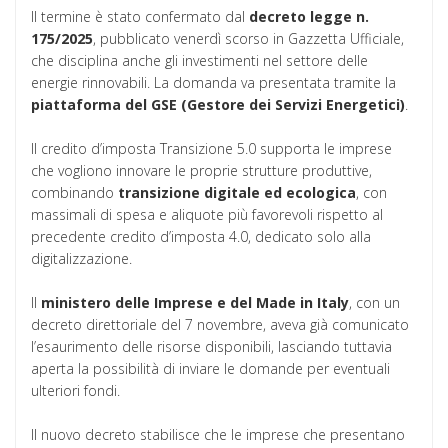
Il termine è stato confermato dal
decreto legge n.
175/2025
, pubblicato venerdì scorso in Gazzetta Ufficiale,
che disciplina anche gli investimenti nel settore delle
energie rinnovabili. La domanda va presentata tramite la
piattaforma del GSE (Gestore dei Servizi Energetici)
.
Il credito d’imposta Transizione 5.0 supporta le imprese
che vogliono innovare le proprie strutture produttive,
combinando
transizione digitale ed ecologica
, con
massimali di spesa e aliquote più favorevoli rispetto al
precedente credito d’imposta 4.0, dedicato solo alla
digitalizzazione.
Il
ministero delle Imprese e del Made in Italy
, con un
decreto direttoriale del 7 novembre, aveva già comunicato
l’esaurimento delle risorse disponibili, lasciando tuttavia
aperta la possibilità di inviare le domande per eventuali
ulteriori fondi.
Il nuovo decreto stabilisce che le imprese che presentano