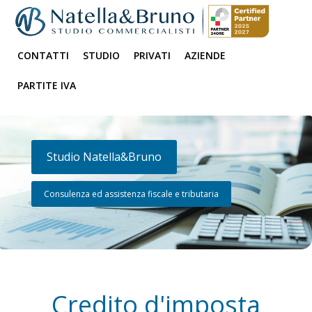
CONTATTI
STUDIO
PRIVATI
AZIENDE
PARTITE IVA
Studio Natella&Bruno
Consulenza ed assistenza fiscale e tributaria
Credito d'imposta