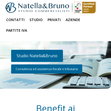
CONTATTI
STUDIO
PRIVATI
AZIENDE
PARTITE IVA
Studio Natella&Bruno
Consulenza ed assistenza fiscale e tributaria
Benefit ai