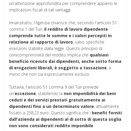
un'attenzione approfondita per comprendere appieno le
implicazioni fiscali di tali vantaggi.
Innanzitutto, l'Agenzia chiarisce che, secondo l'articolo 51
comma 1 del Tuir,
il reddito di lavoro dipendente
comprende tutte le somme e i valori percepiti in
relazione al rapporto di lavoro
, salvo specifiche
esenzioni stabilite dalla legge. Questo principio di
onnicomprensività del reddito implica che
qualsiasi
beneficio ricevuto dai dipendenti, anche sotto forma
di erogazioni liberali, è soggetto a tassazione
, a
meno che non sia espressamente escluso.
Tuttavia, l'articolo 51 comma 9 del Tuir prevede
un'
eccezione
, stabilendo la
non imponibilità dei beni
ceduti e dei servizi prestati gratuitamente ai
dipendenti fino a un determinato valore
, attualmente
fissato a 258,23 euro. Questo significa che i
benefit forniti
dall'azienda ai dipendenti al di sotto di questa soglia
non sono considerati reddito imponibile
.