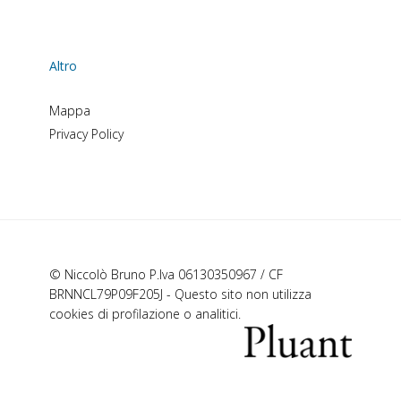
Altro
Mappa
Privacy Policy
© Niccolò Bruno P.Iva 06130350967 / CF
BRNNCL79P09F205J - Questo sito non utilizza
cookies di profilazione o analitici.