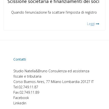
Scissione societaria e finanziamenti dei soci
Quando l’enunciazione fa scattare l’imposta di registro
Leggi
Contatti
Studio Natella&Bruno
Consulenza ed assistenza
fiscale e tributaria
Corso Buenos Aires, 77
Milano
Lombardia
20127
IT
Tel.
02.749.11.87
Fax.
02.749.11.89
Facebook
Linkedin