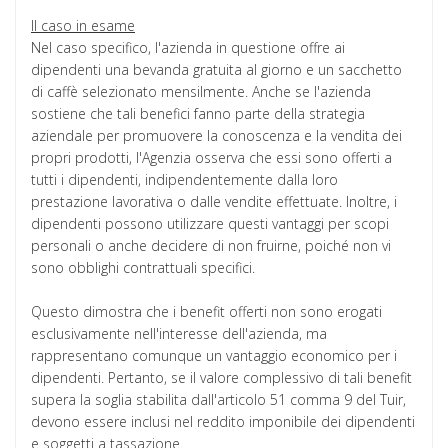
Il caso in esame
Nel caso specifico, l'azienda in questione offre ai
dipendenti una bevanda gratuita al giorno e un sacchetto
di caffè selezionato mensilmente. Anche se l'azienda
sostiene che tali benefici fanno parte della strategia
aziendale per promuovere la conoscenza e la vendita dei
propri prodotti, l'Agenzia osserva che essi sono offerti a
tutti i dipendenti, indipendentemente dalla loro
prestazione lavorativa o dalle vendite effettuate. Inoltre, i
dipendenti possono utilizzare questi vantaggi per scopi
personali o anche decidere di non fruirne, poiché non vi
sono obblighi contrattuali specifici.
Questo dimostra che i benefit offerti non sono erogati
esclusivamente nell'interesse dell'azienda, ma
rappresentano comunque un vantaggio economico per i
dipendenti. Pertanto, se il valore complessivo di tali benefit
supera la soglia stabilita dall'articolo 51 comma 9 del Tuir,
devono essere inclusi nel reddito imponibile dei dipendenti
e soggetti a tassazione.