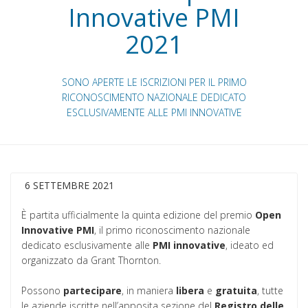
Innovative PMI
2021
SONO APERTE LE ISCRIZIONI PER IL PRIMO
RICONOSCIMENTO NAZIONALE DEDICATO
ESCLUSIVAMENTE ALLE PMI INNOVATIVE
6 SETTEMBRE 2021
È partita ufficialmente la quinta edizione del premio
Open
Innovative PMI
, il primo riconoscimento nazionale
dedicato esclusivamente alle
PMI
innovative
, ideato ed
organizzato da Grant Thornton.
Possono
partecipare
, in maniera
libera
e
gratuita
, tutte
le aziende iscritte nell’apposita sezione del
Registro delle