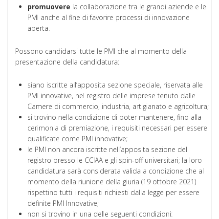
promuovere
la collaborazione tra le grandi aziende e le
PMI anche al fine di favorire processi di innovazione
aperta.
Possono candidarsi tutte le PMI che al momento della
presentazione della candidatura:
siano iscritte all’apposita sezione speciale, riservata alle
PMI innovative, nel registro delle imprese tenuto dalle
Camere di commercio, industria, artigianato e agricoltura;
si trovino nella condizione di poter mantenere, fino alla
cerimonia di premiazione, i requisiti necessari per essere
qualificate come PMI innovative;
le PMI non ancora iscritte nell’apposita sezione del
registro presso le CCIAA e gli spin-off universitari; la loro
candidatura sarà considerata valida a condizione che al
momento della riunione della giuria (19 ottobre 2021)
rispettino tutti i requisiti richiesti dalla legge per essere
definite PMI Innovative;
non si trovino in una delle seguenti condizioni: