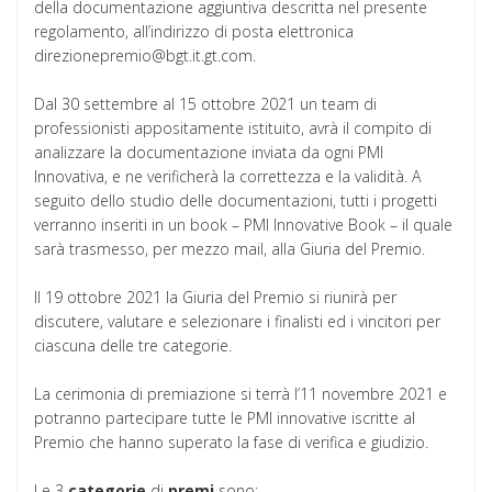
della documentazione aggiuntiva descritta nel presente
regolamento, all’indirizzo di posta elettronica
direzionepremio@bgt.it.gt.com.
Dal 30 settembre al 15 ottobre 2021 un team di
professionisti appositamente istituito, avrà il compito di
analizzare la documentazione inviata da ogni PMI
Innovativa, e ne verificherà la correttezza e la validità. A
seguito dello studio delle documentazioni, tutti i progetti
verranno inseriti in un book – PMI Innovative Book – il quale
sarà trasmesso, per mezzo mail, alla Giuria del Premio.
Il 19 ottobre 2021 la Giuria del Premio si riunirà per
discutere, valutare e selezionare i finalisti ed i vincitori per
ciascuna delle tre categorie.
La cerimonia di premiazione si terrà l’11 novembre 2021 e
potranno partecipare tutte le PMI innovative iscritte al
Premio che hanno superato la fase di verifica e giudizio.
Le 3
categorie
di
premi
sono: