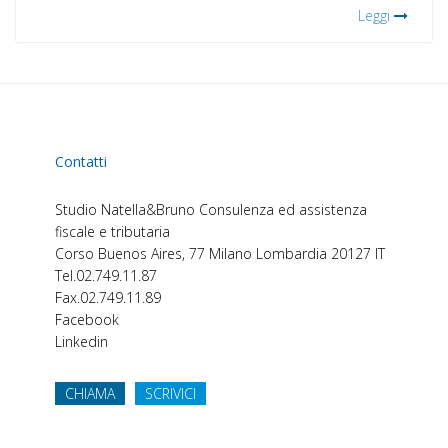
Leggi
Contatti
Studio Natella&Bruno
Consulenza ed assistenza
fiscale e tributaria
Corso Buenos Aires, 77
Milano
Lombardia
20127
IT
Tel.
02.749.11.87
Fax.
02.749.11.89
Facebook
Linkedin
CHIAMA
SCRIVICI