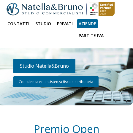
CONTATTI
STUDIO
PRIVATI
AZIENDE
PARTITE IVA
Studio Natella&Bruno
Consulenza ed assistenza fiscale e tributaria
Premio Open