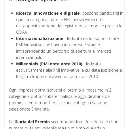
Ricerca, Innovazione e digitale
: possono candidarsi in
questa categoria, tutte le PMI Innovative iscritte
nell’apposita sezione del registro delle imprese presso le
CCIAA;
Internazionalizzazione
: dedicata esclusivamente alle
PMI Innovative che hanno intrapreso / stanno
intraprendendo un percorso di apertura ai mercati
internazionali;
Millennials (PMI nate ante 2010)
: dedicata
esclusivamente alle PMI Innovative la cui data iscrizione al
Registro Imprese è avvenuta prima del 2010.
Ogni impresa potrà iscriversi al premio al massimo in 2
categorie e potrà risultare finalista, e aggiudicataria del
premio, in entrambe. Per ciascuna categoria saranno
selezionate 3 finaliste.
La
Giuria
del
Premio
si compone di un Presidente e di un
numero di giurati variabile (da un minimo di 4 ad un