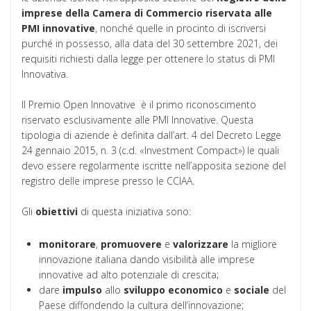
imprese della Camera di Commercio riservata alle
PMI innovative
, nonché quelle in procinto di iscriversi
purché in possesso, alla data del 30 settembre 2021, dei
requisiti richiesti dalla legge per ottenere lo status di PMI
Innovativa.
Il Premio Open Innovative è il primo riconoscimento
riservato esclusivamente alle PMI Innovative. Questa
tipologia di aziende è definita dall’art. 4 del Decreto Legge
24 gennaio 2015, n. 3 (c.d. «Investment Compact») le quali
devo essere regolarmente iscritte nell’apposita sezione del
registro delle imprese presso le CCIAA.
Gli
obiettivi
di questa iniziativa sono:
monitorare
,
promuovere
e
valorizzare
la migliore
innovazione italiana dando visibilità alle imprese
innovative ad alto potenziale di crescita;
dare
impulso
allo
sviluppo
economico
e
sociale
del
Paese diffondendo la cultura dell’innovazione;