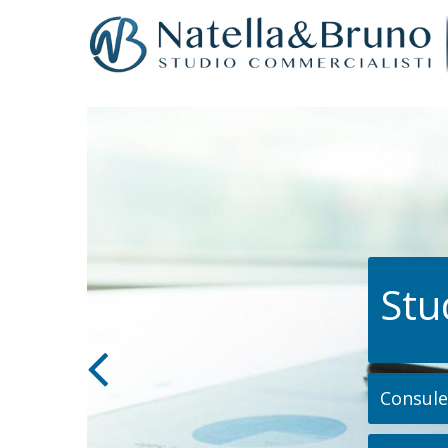
Stu
Consulen