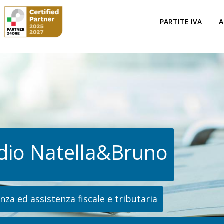
PARTITE IVA
A
dio Natella&Bruno
za ed assistenza fiscale e tributaria