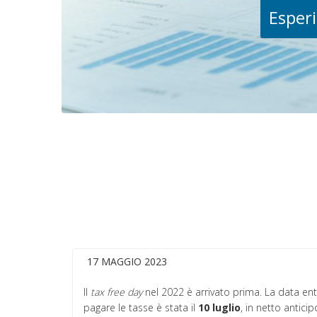
Esperi
17 MAGGIO 2023
Il
tax free day
nel 2022 è arrivato prima. La data ent
pagare le tasse è stata il
10 luglio
, in netto antici