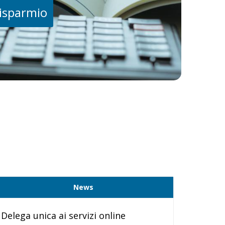
risparmio
News
Delega unica ai servizi online