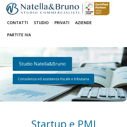
CONTATTI
STUDIO
PRIVATI
AZIENDE
PARTITE IVA
Studio Natella&Bruno
Consulenza ed assistenza fiscale e tributaria
Startup e PMI