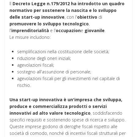
Il
Decreto Legge n.179/2012 ha introdotto un quadro
normativo per sostenere la nascita e lo sviluppo
delle start-up innovative
, con l'
obiettivo
di
promuovere lo sviluppo tecnologico
,
l'
imprenditorialità
e l'
occupazion
e
giovanile
.
Le misure includono:
semplificazioni nella costituzione delle società;
riduzione degli oneri iniziali;
agevolazioni fiscali;
sostegno all'assunzione di personale;
agevolazioni fiscali per gli investimenti nel capitale di
rischio.
Una start-up innovativa è un'impresa che sviluppa,
produce e commercializza prodotti o servizi
innovativi ad alto valore tecnologico
, soddisfacendo
specifici requisiti e sostenendo spese di ricerca e sviluppo.
Queste imprese godono di deroghe fiscali rispetto alle
società di comodo, nonché di incentivi fiscali strutturali per