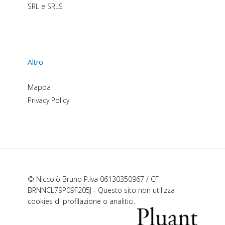
SRL e SRLS
Altro
Mappa
Privacy Policy
© Niccolò Bruno P.Iva 06130350967 / CF
BRNNCL79P09F205J - Questo sito non utilizza
cookies di profilazione o analitici.