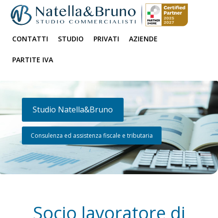
CONTATTI
STUDIO
PRIVATI
AZIENDE
PARTITE IVA
Studio Natella&Bruno
Consulenza ed assistenza fiscale e tributaria
Socio lavoratore di