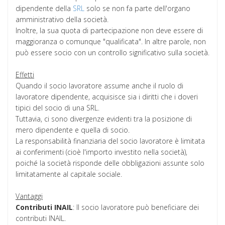
dipendente della
SRL
solo se non fa parte dell'organo
amministrativo della società.
Inoltre, la sua quota di partecipazione non deve essere di
maggioranza o comunque "qualificata". In altre parole, non
può essere socio con un controllo significativo sulla società.
Effetti
Quando il socio lavoratore assume anche il ruolo di
lavoratore dipendente, acquisisce sia i diritti che i doveri
tipici del socio di una SRL.
Tuttavia, ci sono divergenze evidenti tra la posizione di
mero dipendente e quella di socio.
La responsabilità finanziaria del socio lavoratore è limitata
ai conferimenti (cioè l'importo investito nella società),
poiché la società risponde delle obbligazioni assunte solo
limitatamente al capitale sociale.
Vantaggi
Contributi INAIL
: Il socio lavoratore può beneficiare dei
contributi INAIL.