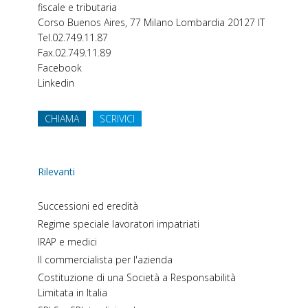
fiscale e tributaria
Corso Buenos Aires, 77
Milano
Lombardia
20127
IT
Tel.
02.749.11.87
Fax.
02.749.11.89
Facebook
Linkedin
CHIAMA
SCRIVICI
Rilevanti
Successioni ed eredità
Regime speciale lavoratori impatriati
IRAP e medici
Il commercialista per l'azienda
Costituzione di una Società a Responsabilità
Limitata in Italia