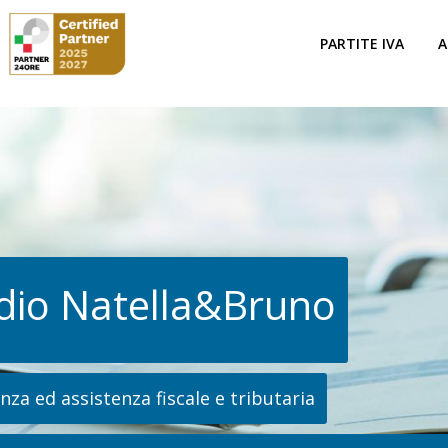
PARTITE IVA
A
dio Natella&Bruno
za ed assistenza fiscale e tributaria