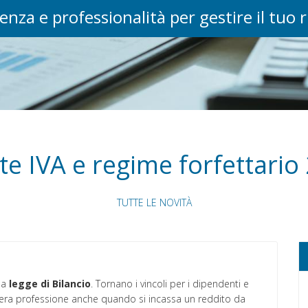
enza e professionalità per gestire il tuo 
ite IVA e regime forfettario
TUTTE LE NOVITÀ
lla
legge di Bilancio
. Tornano i vincoli per i dipendenti e
bera professione anche quando si incassa un reddito da