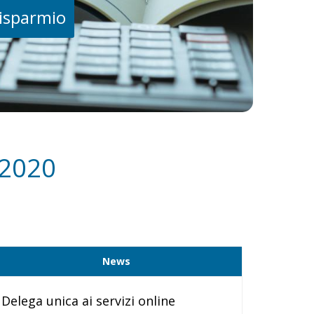
risparmio
 2020
News
Delega unica ai servizi online