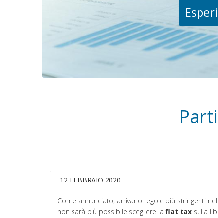
Esperi
Part
12 FEBBRAIO 2020
Come annunciato, arrivano regole più stringenti ne
non sarà più possibile scegliere la
flat tax
sulla li