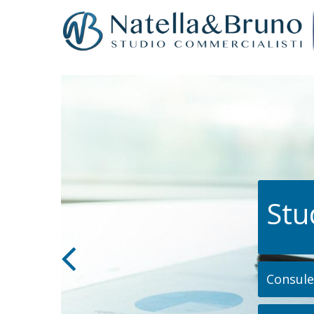
Stu
Consulen