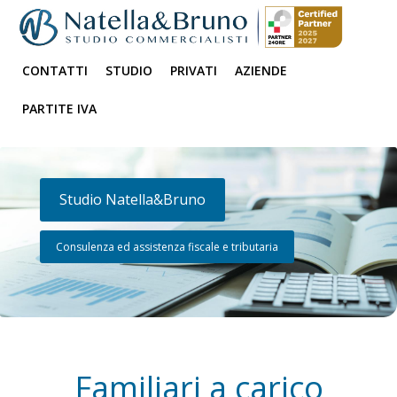
CONTATTI
STUDIO
PRIVATI
AZIENDE
PARTITE IVA
Studio Natella&Bruno
Consulenza ed assistenza fiscale e tributaria
Familiari a carico