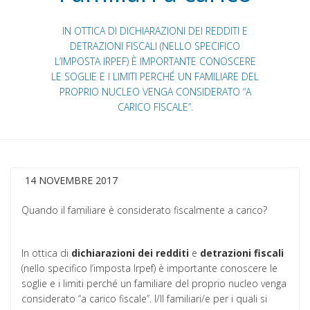
IN OTTICA DI DICHIARAZIONI DEI REDDITI E
DETRAZIONI FISCALI (NELLO SPECIFICO
L’IMPOSTA IRPEF) È IMPORTANTE CONOSCERE
LE SOGLIE E I LIMITI PERCHÉ UN FAMILIARE DEL
PROPRIO NUCLEO VENGA CONSIDERATO “A
CARICO FISCALE”.
14 NOVEMBRE 2017
Quando il familiare è considerato fiscalmente a carico?
In ottica di
dichiarazioni dei redditi
e
detrazioni fiscali
(nello specifico l’imposta Irpef) è importante conoscere le
soglie e i limiti perché un familiare del proprio nucleo venga
considerato “a carico fiscale”. I/Il familiari/e per i quali si