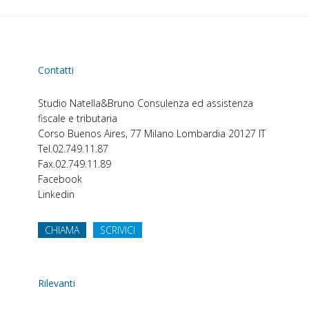
Contatti
Studio Natella&Bruno
Consulenza ed assistenza
fiscale e tributaria
Corso Buenos Aires, 77
Milano
Lombardia
20127
IT
Tel.
02.749.11.87
Fax.
02.749.11.89
Facebook
Linkedin
CHIAMA
SCRIVICI
Rilevanti