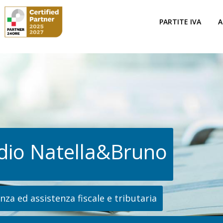
PARTITE IVA
A
dio Natella&Bruno
za ed assistenza fiscale e tributaria