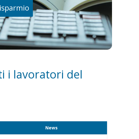
risparmio
 i lavoratori del
News