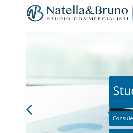
Stu
Consulen