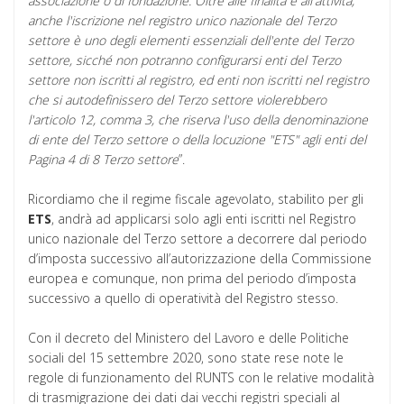
associazione o di fondazione. Oltre alle finalità e all'attività,
anche l'iscrizione nel registro unico nazionale del Terzo
settore è uno degli elementi essenziali dell'ente del Terzo
settore, sicché non potranno configurarsi enti del Terzo
settore non iscritti al registro, ed enti non iscritti nel registro
che si autodefinissero del Terzo settore violerebbero
l'articolo 12, comma 3, che riserva l'uso della denominazione
di ente del Terzo settore o della locuzione "ETS" agli enti del
Pagina 4 di 8 Terzo settore
”.
Ricordiamo che il regime fiscale agevolato, stabilito per gli
ETS
, andrà ad applicarsi solo agli enti iscritti nel Registro
unico nazionale del Terzo settore a decorrere dal periodo
d’imposta successivo all’autorizzazione della Commissione
europea e comunque, non prima del periodo d’imposta
successivo a quello di operatività del Registro stesso.
Con il decreto del Ministero del Lavoro e delle Politiche
sociali del 15 settembre 2020, sono state rese note le
regole di funzionamento del RUNTS con le relative modalità
di trasmigrazione dei dati dai vecchi registri speciali al