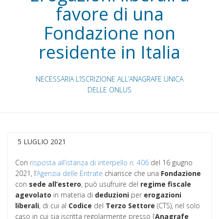
favore di una
Fondazione non
residente in Italia
NECESSARIA L’ISCRIZIONE ALL’ANAGRAFE UNICA
DELLE ONLUS
5 LUGLIO 2021
Con
risposta all’istanza di interpello n. 406
del 16 giugno
2021, l’
Agenzia delle Entrate
chiarisce che una
Fondazione
con
sede
all’estero
, può usufruire del
regime
fiscale
agevolato
in materia di
deduzioni
per
erogazioni
liberali
, di cui al
Codice
del
Terzo
Settore
(CTS), nel solo
caso in cui sia iscritta regolarmente presso l’
Anagrafe