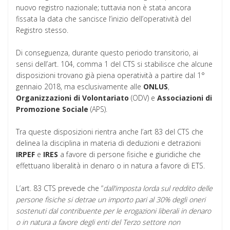
nuovo registro nazionale; tuttavia non è stata ancora
fissata la data che sancisce l’inizio dell’operatività del
Registro stesso.
Di conseguenza, durante questo periodo transitorio, ai
sensi dell’art. 104, comma 1 del CTS si stabilisce che alcune
disposizioni trovano già piena operatività a partire dal 1°
gennaio 2018, ma esclusivamente alle
ONLUS
,
Organizzazioni di Volontariato
(ODV) e
Associazioni di
Promozione Sociale
(APS).
Tra queste disposizioni rientra anche l’art 83 del CTS che
delinea la disciplina in materia di deduzioni e detrazioni
IRPEF
e
IRES
a favore di persone fisiche e giuridiche che
effettuano liberalità in denaro o in natura a favore di ETS.
L’art. 83 CTS prevede che “
dall’imposta lorda sul reddito delle
persone fisiche si detrae un importo pari al 30% degli oneri
sostenuti dal contribuente per le erogazioni liberali in denaro
o in natura a favore degli enti del Terzo settore non