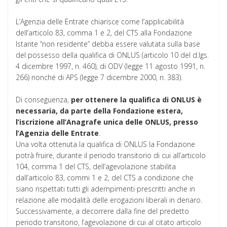
L’Agenzia delle Entrate chiarisce come l’applicabilità
dell’articolo 83, comma 1 e 2, del CTS alla Fondazione
Istante “non residente” debba essere valutata sulla base
del possesso della qualifica di ONLUS (articolo 10 del d.lgs.
4 dicembre 1997, n. 460), di ODV (legge 11 agosto 1991, n.
266) nonché di APS (legge 7 dicembre 2000, n. 383).
Di conseguenza,
per ottenere la qualifica di ONLUS è
necessaria, da parte della Fondazione estera,
l’iscrizione all’Anagrafe unica delle ONLUS, presso
l’Agenzia delle Entrate
.
Una volta ottenuta la qualifica di ONLUS la Fondazione
potrà fruire, durante il periodo transitorio di cui all’articolo
104, comma 1 del CTS, dell’agevolazione stabilita
dall’articolo 83, commi 1 e 2, del CTS a condizione che
siano rispettati tutti gli adempimenti prescritti anche in
relazione alle modalità delle erogazioni liberali in denaro.
Successivamente, a decorrere dalla fine del predetto
periodo transitorio, l’agevolazione di cui al citato articolo