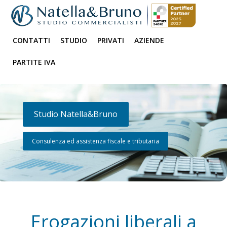
CONTATTI
STUDIO
PRIVATI
AZIENDE
PARTITE IVA
Studio Natella&Bruno
Consulenza ed assistenza fiscale e tributaria
Erogazioni liberali a