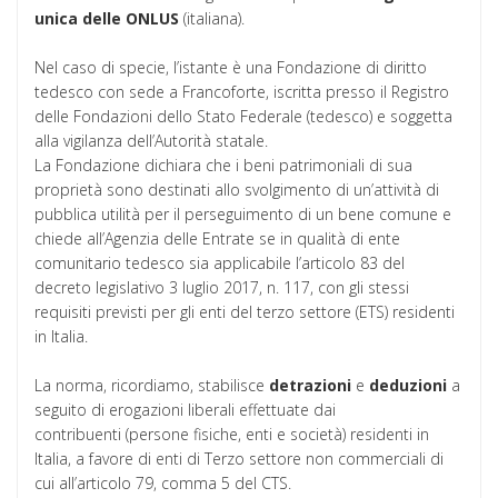
unica delle ONLUS
(italiana).
Nel caso di specie, l’istante è una Fondazione di diritto
tedesco con sede a Francoforte, iscritta presso il Registro
delle Fondazioni dello Stato Federale (tedesco) e soggetta
alla vigilanza dell’Autorità statale.
La Fondazione dichiara che i beni patrimoniali di sua
proprietà sono destinati allo svolgimento di un’attività di
pubblica utilità per il perseguimento di un bene comune e
chiede all’Agenzia delle Entrate se in qualità di ente
comunitario tedesco sia applicabile l’articolo 83 del
decreto legislativo 3 luglio 2017, n. 117, con gli stessi
requisiti previsti per gli enti del terzo settore (ETS) residenti
in Italia.
La norma, ricordiamo, stabilisce
detrazioni
e
deduzioni
a
seguito di erogazioni liberali effettuate dai
contribuenti (persone fisiche, enti e società) residenti in
Italia, a favore di enti di Terzo settore non commerciali di
cui all’articolo 79, comma 5 del CTS.