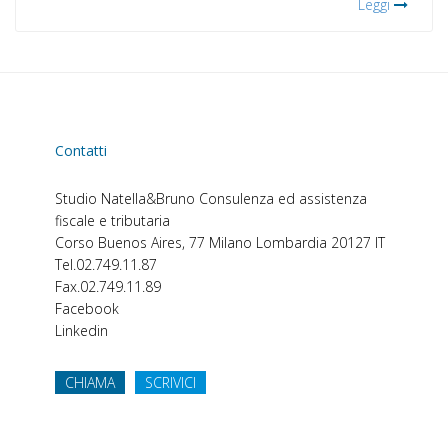
Leggi
Contatti
Studio Natella&Bruno
Consulenza ed assistenza
fiscale e tributaria
Corso Buenos Aires, 77
Milano
Lombardia
20127
IT
Tel.
02.749.11.87
Fax.
02.749.11.89
Facebook
Linkedin
CHIAMA
SCRIVICI