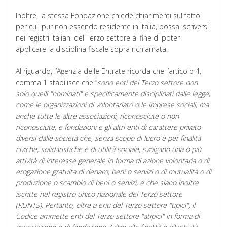
Inoltre, la stessa Fondazione chiede chiarimenti sul fatto
per cui, pur non essendo residente in Italia, possa iscriversi
nei registri italiani del Terzo settore al fine di poter
applicare la disciplina fiscale sopra richiamata.
Al riguardo, l’Agenzia delle Entrate ricorda che l’articolo 4,
comma 1 stabilisce che “
sono enti del Terzo settore non
solo quelli "nominati" e specificamente disciplinati dalle legge,
come le organizzazioni di volontariato o le imprese sociali, ma
anche tutte le altre associazioni, riconosciute o non
riconosciute, e fondazioni e gli altri enti di carattere privato
diversi dalle società che, senza scopo di lucro e per finalità
civiche, solidaristiche e di utilità sociale, svolgano una o più
attività di interesse generale in forma di azione volontaria o di
erogazione gratuita di denaro, beni o servizi o di mutualità o di
produzione o scambio di beni o servizi, e che siano inoltre
iscritte nel registro unico nazionale del Terzo settore
(RUNTS). Pertanto, oltre a enti del Terzo settore "tipici", il
Codice ammette enti del Terzo settore "atipici" in forma di