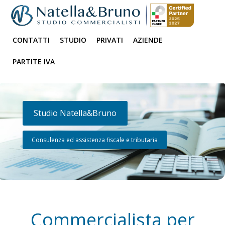
CONTATTI
STUDIO
PRIVATI
AZIENDE
PARTITE IVA
Studio Natella&Bruno
Consulenza ed assistenza fiscale e tributaria
Commercialista per