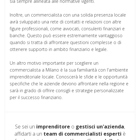
sia sempre allineata alle normative vigenti.
Inoltre, un commercialista con una solida presenza locale
avrà sviluppato una rete di contatti e relazioni con altre
figure professionali, come avvocati, consulenti finanziari e
banche. Questo può essere estremamente vantaggioso
quando si tratta di affrontare questioni complesse o di
ottenere supporto in ambito finanziario e legale.
Un altro motivo importante per scegliere un
commercialista a Milano è la sua familiarità con l'ambiente
imprenditoriale locale. Conoscerà le sfide e le opportunità
specifiche che le aziende devono affrontare nella regione e
sarà in grado di offrire consigli e strategie personalizzate
per il successo finanziario.
Se sei un
imprenditore
o
gestisci un'azienda
,
affidarti a un
team di commercialisti esperti
è