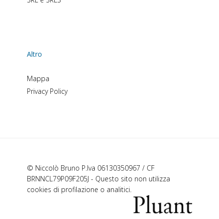
Altro
Mappa
Privacy Policy
© Niccolò Bruno P.Iva 06130350967 / CF
BRNNCL79P09F205J - Questo sito non utilizza
cookies di profilazione o analitici.