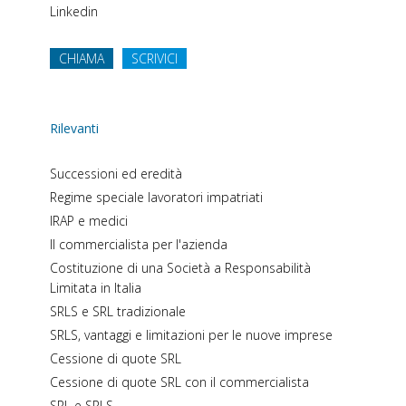
Linkedin
CHIAMA
SCRIVICI
Rilevanti
Successioni ed eredità
Regime speciale lavoratori impatriati
IRAP e medici
Il commercialista per l'azienda
Costituzione di una Società a Responsabilità
Limitata in Italia
SRLS e SRL tradizionale
SRLS, vantaggi e limitazioni per le nuove imprese
Cessione di quote SRL
Cessione di quote SRL con il commercialista
SRL e SRLS