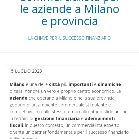
le aziende a Milano
e provincia
LA CHIAVE PER IL SUCCESSO FINANZIARIO
5 LUGLIO 2023
Milano
è una delle
città
più
importanti
e
dinamiche
d'Italia, nonché un vero e proprio centro economico. Le
aziende
che operano a Milano e nella sua provincia
godono di un ambiente commerciale stimolante e
competitivo, ma allo stesso tempo affrontano sfide uniche
in termini di
gestione
finanziaria
e
adempimenti
fiscali
. In questo contesto, un commercialista esperto
diventa un partner fondamentale per il successo finanziario
delle imprese.