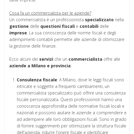
Cosa fa un commercialista per le aziende?
Un commercialista è un professionista
specializzato
nella
gestione
delle
questioni
fiscali
e
contabili
delle
imprese
. La sua conoscenza delle norme fiscali e degli
adempimenti contabili permette alle aziende di ottimizzare
la gestione delle finanze.
Ecco alcuni dei
servizi
che un
commercialista
offre alle
aziende a Milano e provincia
:
Consulenza fiscale
: A Milano, dove le leggi fiscali sono
intricate e soggette a frequenti cambiamenti, un
commercialista specializzato può offrire una consulenza
fiscale personalizzata. Questi professionisti hanno una
conoscenza approfondita delle normative fiscali locali e
nazionali e possono aiutare le aziende a comprendere e
ad adempiere alle loro obbligazioni fiscali. Sono in grado
di fornire suggerimenti per ottimizzare la struttura fiscale
dell'azienda, ridurre l'onere fiscale e identificare