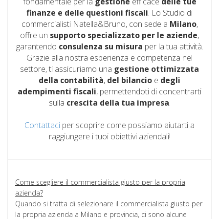
fondamentale per la
gestione
efficace
delle tue
finanze e delle questioni fiscali
. Lo Studio di
commercialisti Natella&Bruno, con sede a
Milano
,
offre un
supporto specializzato per le aziende
,
garantendo
consulenza su misura
per la tua attività.
Grazie alla nostra esperienza e competenza nel
settore, ti assicuriamo una
gestione ottimizzata
della contabilità
,
del bilancio
e
degli
adempimenti fiscali
, permettendoti di concentrarti
sulla
crescita
della tua impresa
.
Contattaci
per scoprire come possiamo aiutarti a
raggiungere i tuoi obiettivi aziendali!
Come scegliere il commercialista giusto per la propria
azienda?
Quando si tratta di selezionare il commercialista giusto per
la propria azienda a Milano e provincia, ci sono alcune