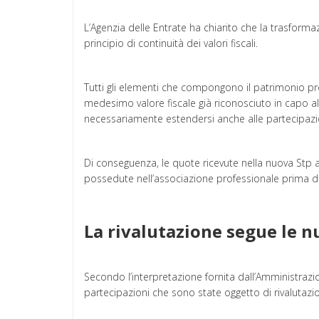
L’Agenzia delle Entrate ha chiarito che la trasform
principio di continuità dei valori fiscali.
Tutti gli elementi che compongono il patrimonio pr
medesimo valore fiscale già riconosciuto in capo al
necessariamente estendersi anche alle partecipazio
Di conseguenza, le quote ricevute nella nuova Stp 
possedute nell’associazione professionale prima d
La rivalutazione segue le n
Secondo l’interpretazione fornita dall’Amministrazion
partecipazioni che sono state oggetto di rivalutazi