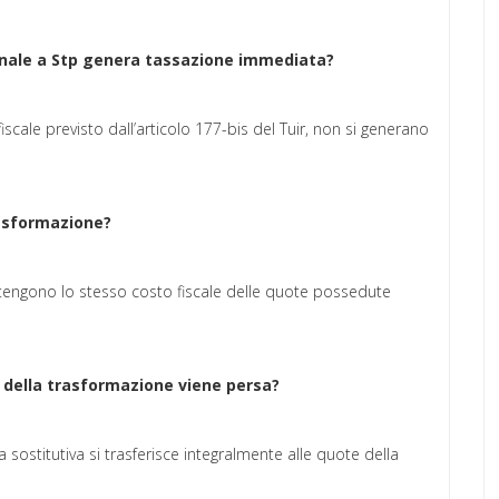
onale a Stp genera tassazione immediata?
iscale previsto dall’articolo 177-bis del Tuir, non si generano
rasformazione?
ntengono lo stesso costo fiscale delle quote possedute
a della trasformazione viene persa?
 sostitutiva si trasferisce integralmente alle quote della