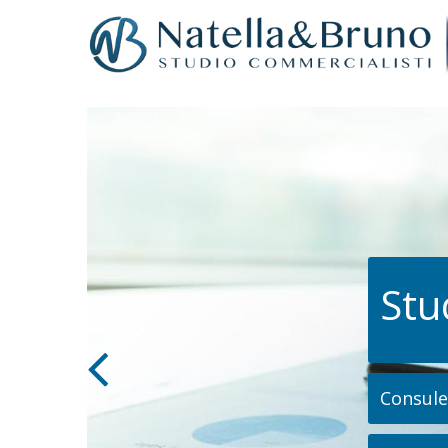
Stu
Consulen