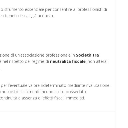
uno strumento essenziale per consentire ai professionisti di
 benefici fiscali già acquisiti.
zione di un’associazione professionale in
Società tra
 nel rispetto del regime di
neutralità fiscale
, non altera il
.
sia per l’eventuale valore rideterminato mediante rivalutazione.
esimo costo fiscalmente riconosciuto posseduto
ntinuità e assenza di effetti fiscali immediati.