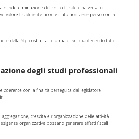
a di rideterminazione del costo fiscale e ha versato
uovo valore fiscalmente riconosciuto non viene perso con la
quote della Stp costituita in forma di Srl, mantenendo tutti i
zazione degli studi professionali
 coerente con la finalità perseguita dal legislatore
r.
aggregazione, crescita e riorganizzazione delle attività
esigenze organizzative possano generare effetti fiscali