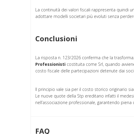
La continuità dei valori fiscali rappresenta quindi 
adottare modelli societari più evoluti senza perdere i
Conclusioni
La risposta n. 123/2026 conferma che la trasforma
Professionisti
costituita come Srl, quando avviene
costo fiscale delle partecipazioni detenute dai soci
Il principio vale sia per il costo storico originario 
Le nuove quote della Stp ereditano infatti il med
nell’associazione professionale, garantendo piena co
FAQ