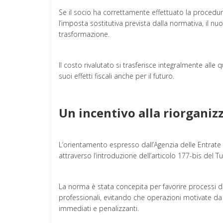
Se il socio ha correttamente effettuato la procedur
l’imposta sostitutiva prevista dalla normativa, il n
trasformazione.
Il costo rivalutato si trasferisce integralmente alle 
suoi effetti fiscali anche per il futuro.
Un incentivo alla riorganiz
L’orientamento espresso dall’Agenzia delle Entrate è
attraverso l’introduzione dell’articolo 177-bis del Tui
La norma è stata concepita per favorire processi di 
professionali, evitando che operazioni motivate da 
immediati e penalizzanti.