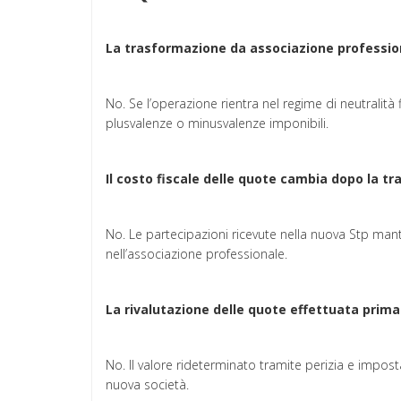
La trasformazione da associazione professi
No. Se l’operazione rientra nel regime di neutralità f
plusvalenze o minusvalenze imponibili.
Il costo fiscale delle quote cambia dopo la t
No. Le partecipazioni ricevute nella nuova Stp ma
nell’associazione professionale.
La rivalutazione delle quote effettuata prim
No. Il valore rideterminato tramite perizia e imposta
nuova società.