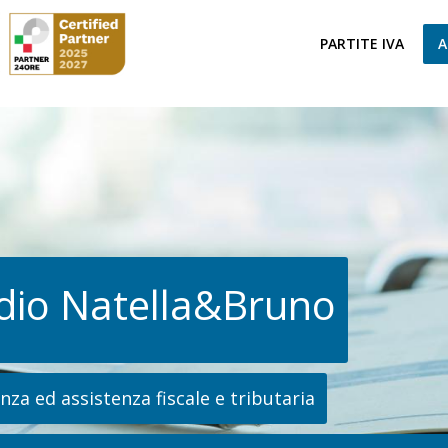
PARTITE IVA
A
dio Natella&Bruno
za ed assistenza fiscale e tributaria