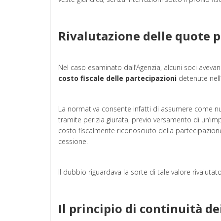
Rivalutazione delle quote 
Nel caso esaminato dall’Agenzia, alcuni soci avevano
costo fiscale delle partecipazioni
detenute nell
La normativa consente infatti di assumere come nuo
tramite perizia giurata, previo versamento di un’im
costo fiscalmente riconosciuto della partecipazione 
cessione.
Il dubbio riguardava la sorte di tale valore rivalut
Il principio di continuità dei