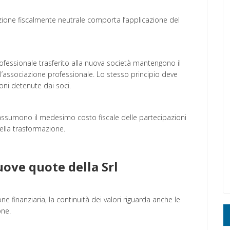
azione fiscalmente neutrale comporta l’applicazione del
ofessionale trasferito alla nuova società mantengono il
l’associazione professionale. Lo stesso principio deve
ni detenute dai soci.
assumono il medesimo costo fiscale delle partecipazioni
ella trasformazione.
uove quote della Srl
e finanziaria, la continuità dei valori riguarda anche le
one.