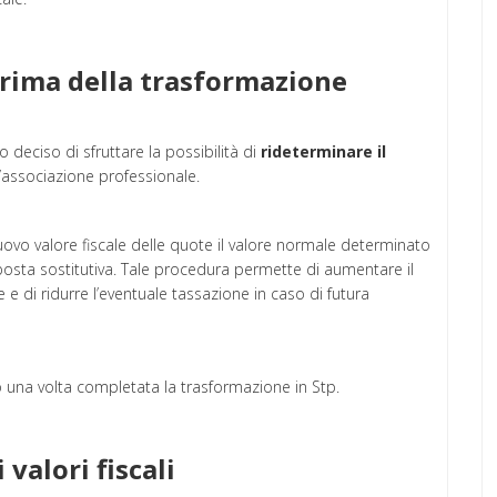
prima della trasformazione
 deciso di sfruttare la possibilità di
rideterminare il
’associazione professionale.
vo valore fiscale delle quote il valore normale determinato
posta sostitutiva. Tale procedura permette di aumentare il
e di ridurre l’eventuale tassazione in caso di futura
ato una volta completata la trasformazione in Stp.
 valori fiscali